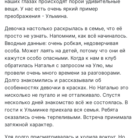
наших глазах происходят порой удивительные
вещи. У нас есть очень яркий пример
преображения - Ульмина.
Девочка настолько раскрылась в семье, что её
просто не узнать. Напомним, как всё начиналось.
Вводные данные: очень робкая, недоверчивая
особа. Может лаять на детей, потому что они ей
кажутся особо опасными. Когда к нам в клуб
обратилась Наталья с запросом на Улю, мы
провели очень много времени за разговорами.
Долго знакомились и рассказывали об
особенностях девочки в красках. Но Наталью это
нисколько не пугало и не отталкивало. Спустя
несколько дней знакомство всё же состоялась. В
гости к Ульминке приехала вся семья. Ребята
оказались очень терпеливыми. Встреча принимала
затяжной характер.
Уля долго присматривалась и ходила вокруг. Но