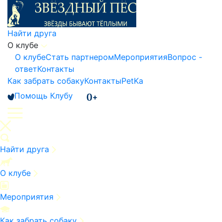
Найти друга
О клубе
О клубе
Стать партнером
Мероприятия
Вопрос -
ответ
Контакты
Как забрать собаку
Контакты
PetKa
Помощь Клубу
Найти друга
О клубе
Мероприятия
Как забрать собаку