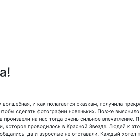
а!
у волшебная, и как полагается сказкам, получила прек
 чтобы сделать фотографии новеньких. Позже выяснилось
произвели на нас тогда очень сильное впечатление. П
и, которое проводилось в Красной Звезде. Людей к эт
общались, да и взрослые не отставали. Каждый хотел п