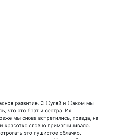
расное развитие. С Жулей и Жаком мы
, что это брат и сестра. Их
озже мы снова встретились, правда, на
ой красотке словно примагничивало.
отрогать это пушистое облачко.