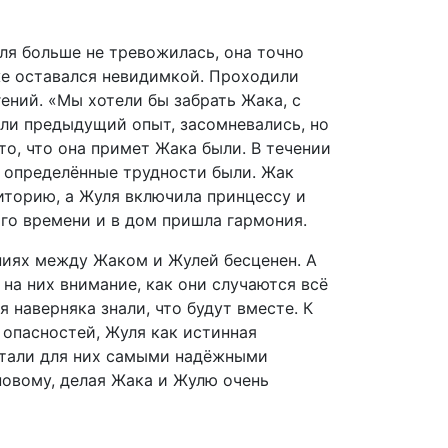
ля больше не тревожилась, она точно
-же оставался невидимкой. Проходили
гений. «Мы хотели бы забрать Жака, с
или предыдущий опыт, засомневались, но
то, что она примет Жака были. В течении
, определённые трудности были. Жак
иторию, а Жуля включила принцессу и
ого времени и в дом пришла гармония.
ниях между Жаком и Жулей бесценен. А
 на них внимание, как они случаются всё
 наверняка знали, что будут вместе. К
 опасностей, Жуля как истинная
 стали для них самыми надёжными
новому, делая Жака и Жулю очень