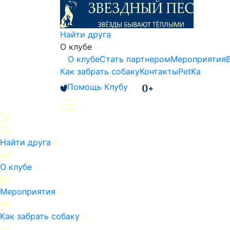
Найти друга
О клубе
О клубе
Стать партнером
Мероприятия
Как забрать собаку
Контакты
PetKa
Помощь Клубу
Найти друга
О клубе
Мероприятия
Как забрать собаку