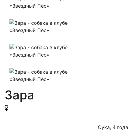
Зара
Сука, 4 годa