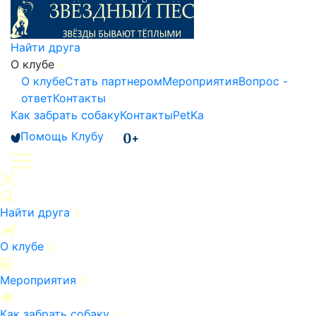
Найти друга
О клубе
О клубе
Стать партнером
Мероприятия
Вопрос -
ответ
Контакты
Как забрать собаку
Контакты
PetKa
Помощь Клубу
Найти друга
О клубе
Мероприятия
Как забрать собаку