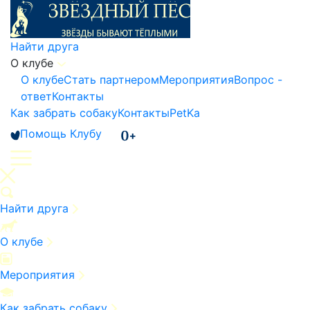
Найти друга
О клубе
О клубе
Стать партнером
Мероприятия
Вопрос -
ответ
Контакты
Как забрать собаку
Контакты
PetKa
Помощь Клубу
Найти друга
О клубе
Мероприятия
Как забрать собаку