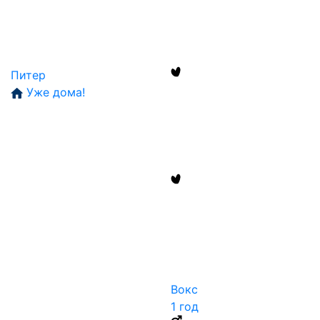
Питер
Уже дома!
Вокс
1 год