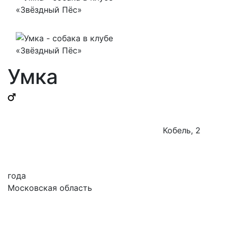
Умка
Кобель, 2
годa
Московская область