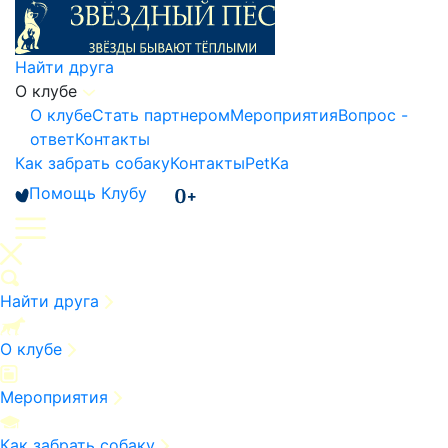
Найти друга
О клубе
О клубе
Стать партнером
Мероприятия
Вопрос -
ответ
Контакты
Как забрать собаку
Контакты
PetKa
Помощь Клубу
Найти друга
О клубе
Мероприятия
Как забрать собаку