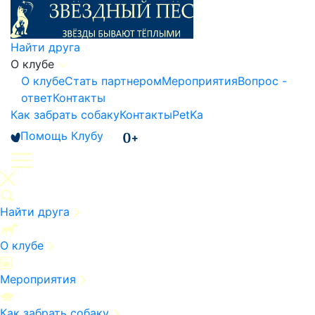
Найти друга
О клубе
О клубе
Стать партнером
Мероприятия
Вопрос -
ответ
Контакты
Как забрать собаку
Контакты
PetKa
Помощь Клубу
Найти друга
О клубе
Мероприятия
Как забрать собаку