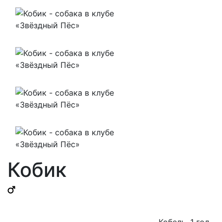
Кобик