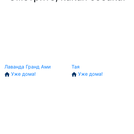
Лаванда Гранд Ами
Тая
Уже дома!
Уже дома!