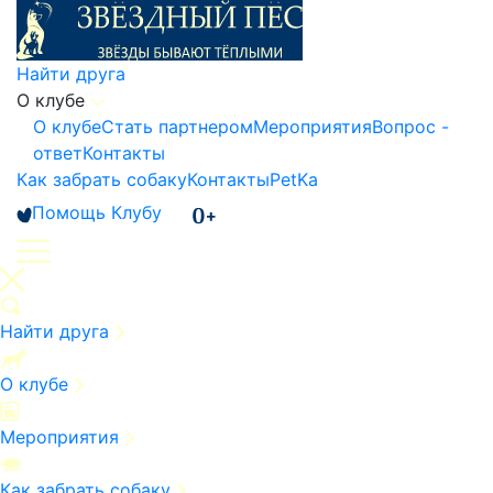
Найти друга
О клубе
О клубе
Стать партнером
Мероприятия
Вопрос -
ответ
Контакты
Как забрать собаку
Контакты
PetKa
Помощь Клубу
Найти друга
О клубе
Мероприятия
Как забрать собаку