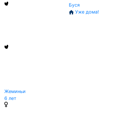
Буся
Уже дома!
Жеминьи
6 лет