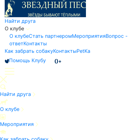
Найти друга
О клубе
О клубе
Стать партнером
Мероприятия
Вопрос -
ответ
Контакты
Как забрать собаку
Контакты
PetKa
Помощь Клубу
Найти друга
О клубе
Мероприятия
Как забрать собаку