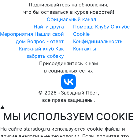
Подписывайтесь на обновления,
что бы оставаться в курсе новостей!
Официальный канал
Найти друга
Помощь Клубу
О клубе
Мероприятия
Нашли свой
Cookie
дом
Вопрос - ответ
Конфидициальность
Книжный клуб
Как
Контакты
забрать собаку
Присоединяйтесь к нам
в социальных сетях
© 2026 «Звёздный Пёс»,
все права защищены.
▲
МЫ ИСПОЛЬЗУЕМ COOKIE
На сайте starsdog.ru используются cookie-файлы и
другие аналогичные технологии. Если, прочитав это