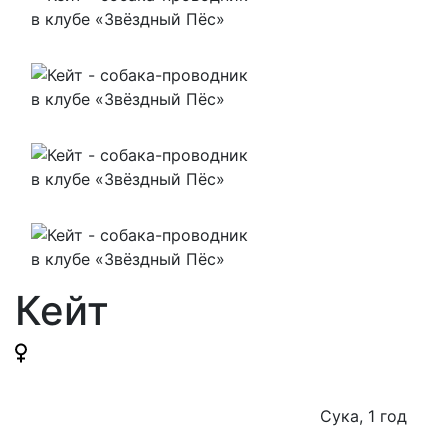
Кейт
Сука, 1 год