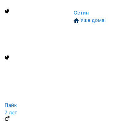
Остин
Уже дома!
Пайк
7 лет