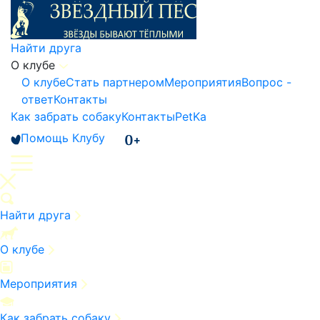
Найти друга
О клубе
О клубе
Стать партнером
Мероприятия
Вопрос -
ответ
Контакты
Как забрать собаку
Контакты
PetKa
Помощь Клубу
Найти друга
О клубе
Мероприятия
Как забрать собаку