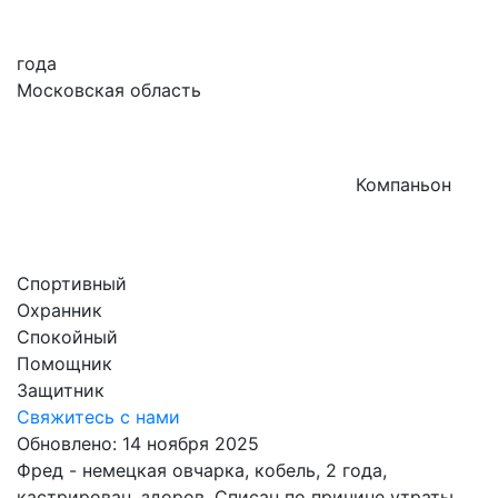
годa
Московская область
Компаньон
Спортивный
Охранник
Спокойный
Помощник
Защитник
Свяжитесь с нами
Обновлено: 14 ноября 2025
Фред - немецкая овчарка, кобель, 2 года,
кастрирован, здоров. Списан по причине утраты