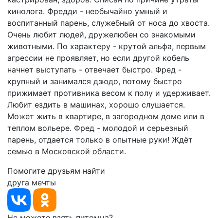
кинолога. Фредди - необычайно умный и
воспитанный парень, служебный от носа до хвоста.
Очень любит людей, дружелюбен со знакомыми
животными. По характеру - крутой альфа, первым
агрессии не проявляет, но если другой кобель
начнет выступать - отвечает быстро. Фред -
крупный и занимался дзюдо, потому быстро
прижимает противника весом к полу и удерживает.
Любит ездить в машинах, хорошо слушается.
Может жить в квартире, в загородном доме или в
теплом вольере. Фред - молодой и серьезный
парень, отдается только в опытные руки! Ждёт
семью в Московской области.
Помогите друзьям найти
друга мечты
Не можете взять питомца?