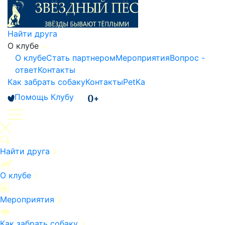
Найти друга
О клубе
О клубе
Стать партнером
Мероприятия
Вопрос -
ответ
Контакты
Как забрать собаку
Контакты
PetKa
Помощь Клубу
Найти друга
О клубе
Мероприятия
Как забрать собаку