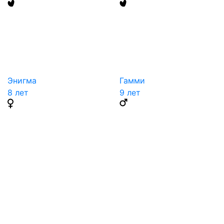
Энигма
Гамми
8 лет
9 лет