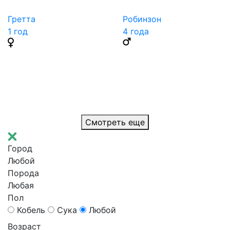
Гретта
Робинзон
1 год
4 годa
Смотреть еще
Город
Любой
Порода
Любая
Пол
Кобель
Сука
Любой
Возраст