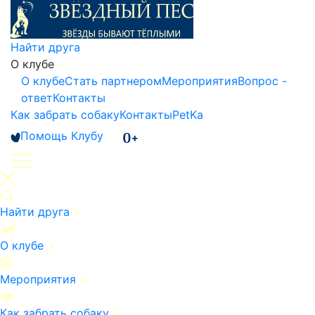
Найти друга
О клубе
О клубе
Стать партнером
Мероприятия
Вопрос -
ответ
Контакты
Как забрать собаку
Контакты
PetKa
Помощь Клубу
Найти друга
О клубе
Мероприятия
Как забрать собаку