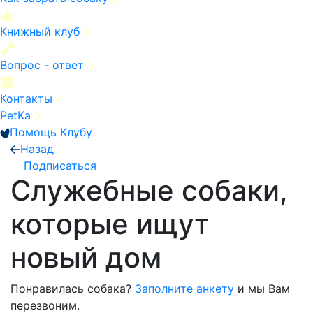
Книжный клуб
Вопрос - ответ
Контакты
PetKa
Помощь Клубу
Назад
Подписаться
Служебные собаки,
которые ищут
новый дом
Понравилась собака?
Заполните анкету
и мы Вам
перезвоним.